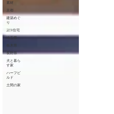
素材
京都
建築めぐ
り
ZEH住宅
埼玉県
栃木県
長野県
犬と暮ら
す家
ハーフビ
ルド
土間の家