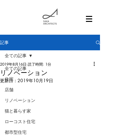
記事
全ての記事
2019年8月16日
読了時間: 1分
全ての記事
リノベーション
住宅
更新日：
2019年10月19日
店舗
リノベーション
猫と暮らす家
ローコスト住宅
都市型住宅