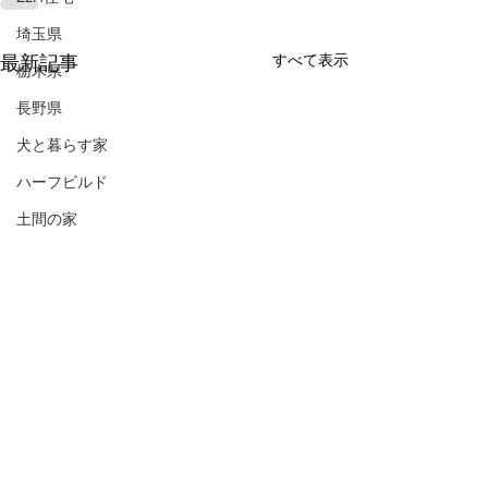
埼玉県
最新記事
すべて表示
栃木県
長野県
犬と暮らす家
ハーフビルド
土間の家