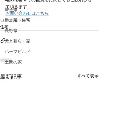
て頂きます。
埼玉県
お問い合わせはこちら
ローコスト住宅
栃木県
住宅
長野県
犬と暮らす家
ハーフビルド
土間の家
最新記事
すべて表示