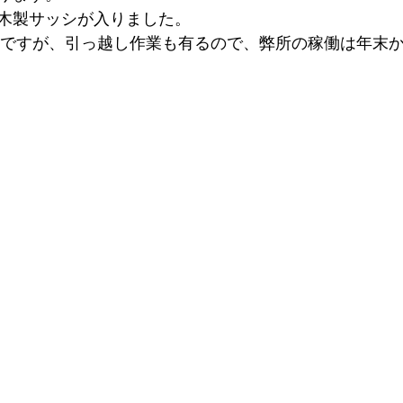
木製サッシが入りました。
定ですが、引っ越し作業も有るので、弊所の稼働は年末