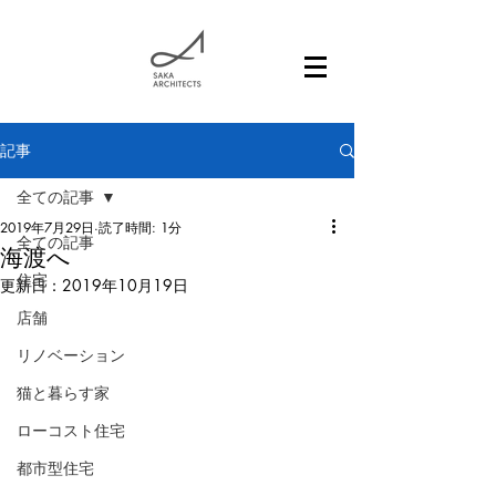
記事
全ての記事
2019年7月29日
読了時間: 1分
全ての記事
海渡へ
住宅
更新日：
2019年10月19日
店舗
リノベーション
猫と暮らす家
ローコスト住宅
都市型住宅