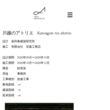
川越のアトリエ
-Kawagoe no atorie-
設計 坂利春建築研究所
施工 有限会社 笹森工務店
設計期間 2020年09月〜2020年10月
施工期間 2020年10月〜2020年12月
構造 鉄骨造
用途 事務所
工事種別 改修工事
敷地面積 -㎡
建築面積 -㎡
延床面積 -㎡