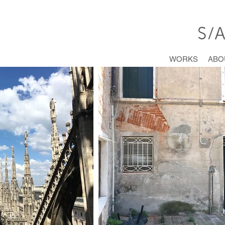
WORKS
ABO