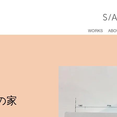
WORKS
ABO
の家