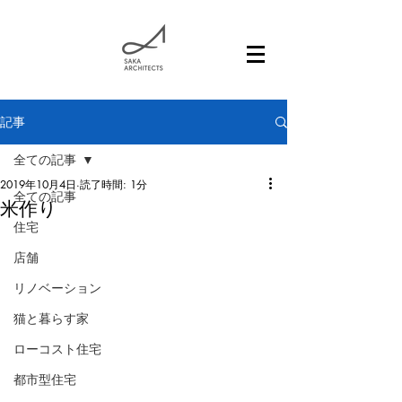
記事
全ての記事
2019年10月4日
読了時間: 1分
全ての記事
米作り
住宅
店舗
リノベーション
猫と暮らす家
ローコスト住宅
都市型住宅